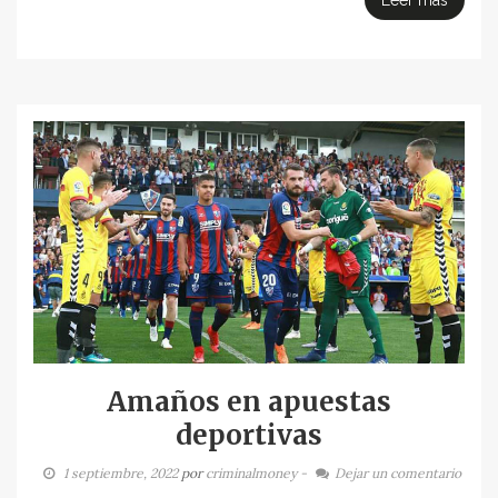
Leer más
Amaños en apuestas
deportivas
1 septiembre, 2022
por
criminalmoney
-
Dejar un comentario