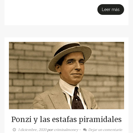
Leer más
Ponzi y las estafas piramidales
1 diciembre, 2020
por
criminalmoney
-
Dejar un comentario