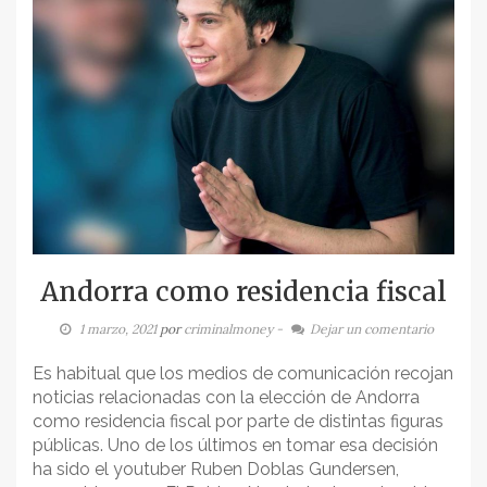
Andorra como residencia fiscal
1 marzo, 2021
por
criminalmoney
-
Dejar un comentario
Es habitual que los medios de comunicación recojan
noticias relacionadas con la elección de Andorra
como residencia fiscal por parte de distintas figuras
públicas. Uno de los últimos en tomar esa decisión
ha sido el youtuber Ruben Doblas Gundersen,