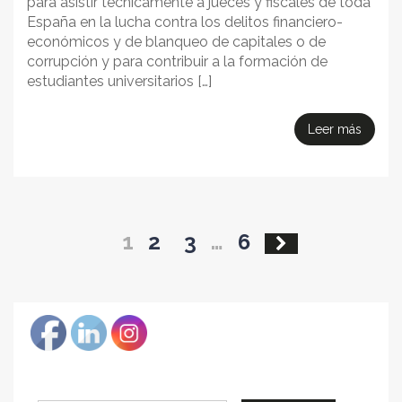
para asistir técnicamente a jueces y fiscales de toda
España en la lucha contra los delitos financiero-
económicos y de blanqueo de capitales o de
corrupción y para contribuir a la formación de
estudiantes universitarios […]
Leer más
Paginación
1
2
3
…
6
de
entradas