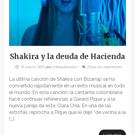
Shakira y la deuda de Hacienda
15 enero, 2023
por
criminalmoney
-
Dejar un comentario
La última canción de Shakira con Bizarrap se ha
convertido rápidamente en un éxito musical en todo
el mundo. En esta canción, la cantante colombiana
hace continuas referencias a Gerard Pique y a la
nueva pareja de este, Clara Chía. En una de las
estrofas, reprocha a Pique que le dejó “de vecina a la
[…]