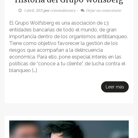
1 abril, 2021
por
criminalmoney
-
Dejar un comentario
El Grupo Wolfsberg es una asociación de 13
entidades bancarias de todo el mundo, de gran
importancia dentro de los organismos antiblanqueo.
Tiene como objetivo favorecer la gestión de los
riesgos que acompañan a la delincuencia
económica. Para ello, pone especial interés en las
políticas de “conoce a tu cliente”, de lucha contra el
blanqueo […]
Leer más